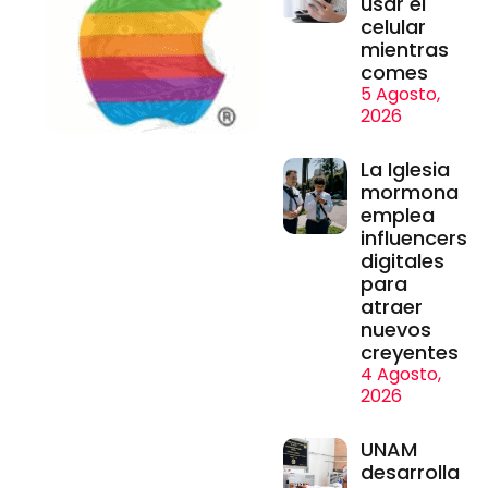
usar el
celular
mientras
comes
5 Agosto,
2026
La Iglesia
mormona
emplea
influencers
digitales
para
atraer
nuevos
creyentes
4 Agosto,
2026
UNAM
desarrolla