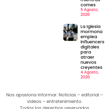
comes
5 Agosto,
2026
La Iglesia
mormona
emplea
influencers
digitales
para
atraer
nuevos
creyentes
4 Agosto,
2026
Nos apasiona informar. Noticias – editorial –
videos – entretenimiento.
Todos los derechos reservados