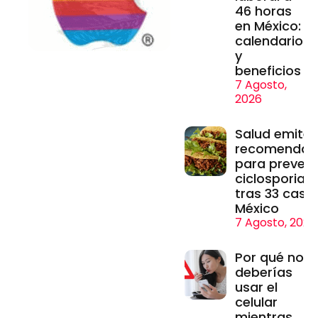
46 horas
en México:
calendario
y
beneficios
7 Agosto,
2026
Salud emite
recomendac
para prevenir
ciclosporiasi
tras 33 caso
México
7 Agosto, 2026
Por qué no
deberías
usar el
celular
mientras