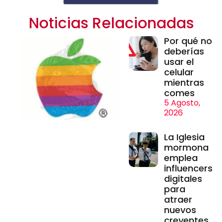
Noticias Relacionadas
Por qué no
deberías
usar el
celular
mientras
comes
5 Agosto,
2026
La Iglesia
mormona
emplea
influencers
digitales
para
atraer
nuevos
creyentes