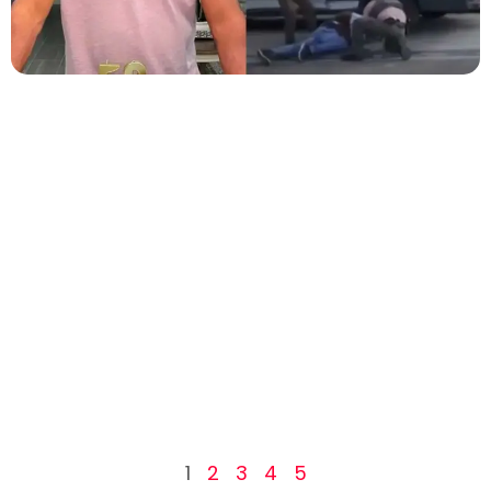
1
2
3
4
5