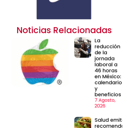
Noticias Relacionadas
La
reducción
de la
jornada
laboral a
46 horas
en México:
calendario
y
beneficios
7 Agosto,
2026
Salud emite
recomendac