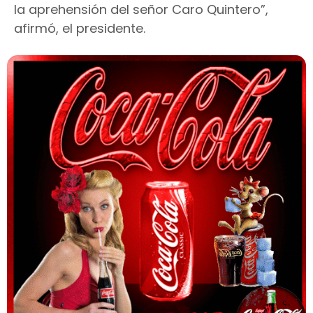
la aprehensión del señor Caro Quintero”,
afirmó, el presidente.