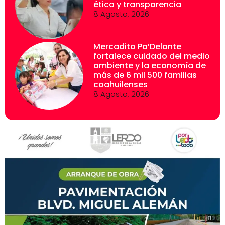
ética y transparencia
8 Agosto, 2026
Mercadito Pa’Delante
fortalece cuidado del medio
ambiente y la economía de
más de 6 mil 500 familias
coahuilenses
8 Agosto, 2026