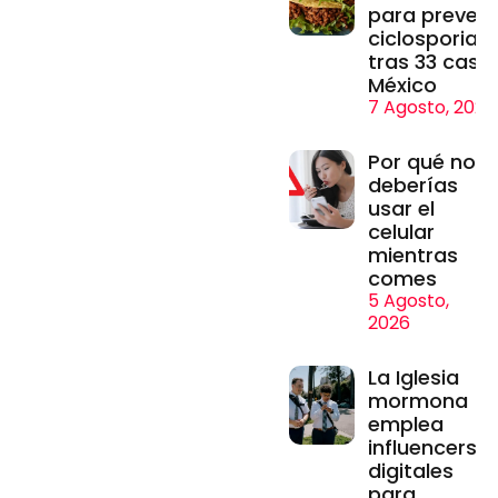
para prevenir
ciclosporiasi
tras 33 caso
México
7 Agosto, 2026
Por qué no
deberías
usar el
celular
mientras
comes
5 Agosto,
2026
La Iglesia
mormona
emplea
influencers
digitales
para