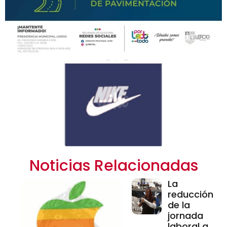
Noticias Relacionadas
La
reducción
de la
jornada
laboral a