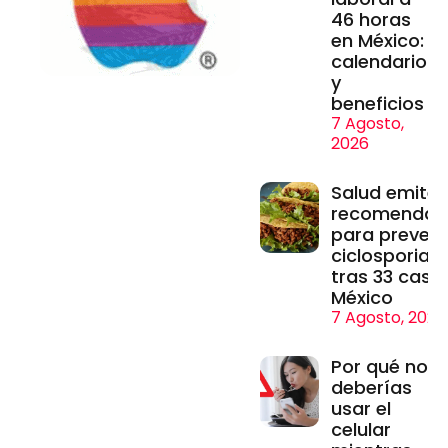
46 horas
en México:
calendario
y
beneficios
7 Agosto,
2026
Salud emite
recomendac
para prevenir
ciclosporiasi
tras 33 caso
México
7 Agosto, 2026
Por qué no
deberías
usar el
celular