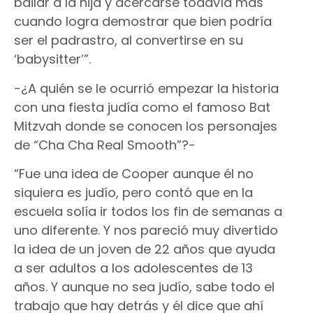
bailar a la hija y acercarse todavía más
cuando logra demostrar que bien podría
ser el padrastro, al convertirse en su
‘babysitter’”.
-¿A quién se le ocurrió empezar la historia
con una fiesta judía como el famoso Bat
Mitzvah donde se conocen los personajes
de “Cha Cha Real Smooth”?-
“Fue una idea de Cooper aunque él no
siquiera es judío, pero contó que en la
escuela solía ir todos los fin de semanas a
uno diferente. Y nos pareció muy divertido
la idea de un joven de 22 años que ayuda
a ser adultos a los adolescentes de 13
años. Y aunque no sea judío, sabe todo el
trabajo que hay detrás y él dice que ahí