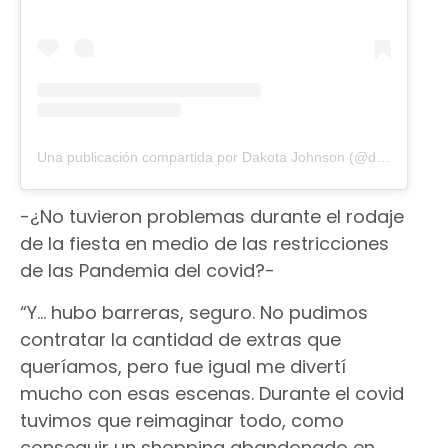
Una publicación compartida por Dakota Johnson (@dakotajohnson)
-¿No tuvieron problemas durante el rodaje
de la fiesta en medio de las restricciones
de las Pandemia del covid?-
“Y… hubo barreras, seguro. No pudimos
contratar la cantidad de extras que
queríamos, pero fue igual me divertí
mucho con esas escenas. Durante el covid
tuvimos que reimaginar todo, como
conseguir un shopping abandonado en