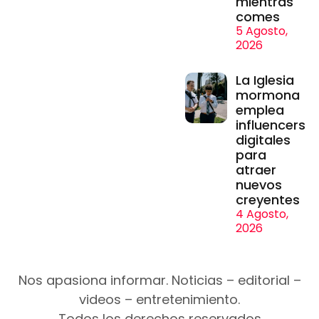
mientras
comes
5 Agosto,
2026
La Iglesia
mormona
emplea
influencers
digitales
para
atraer
nuevos
creyentes
4 Agosto,
2026
Nos apasiona informar. Noticias – editorial –
videos – entretenimiento.
Todos los derechos reservados