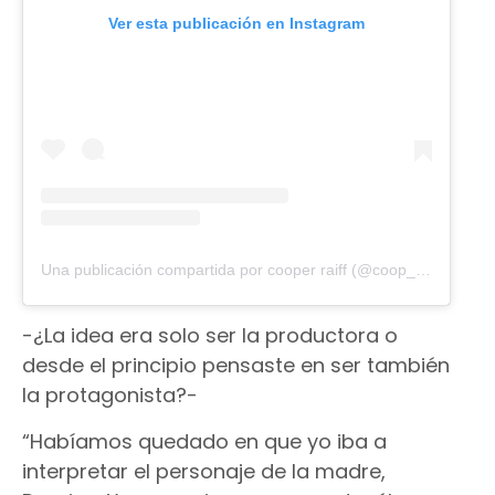
Ver esta publicación en Instagram
Una publicación compartida por cooper raiff (@coop_myself)
-¿La idea era solo ser la productora o
desde el principio pensaste en ser también
la protagonista?-
“Habíamos quedado en que yo iba a
interpretar el personaje de la madre,