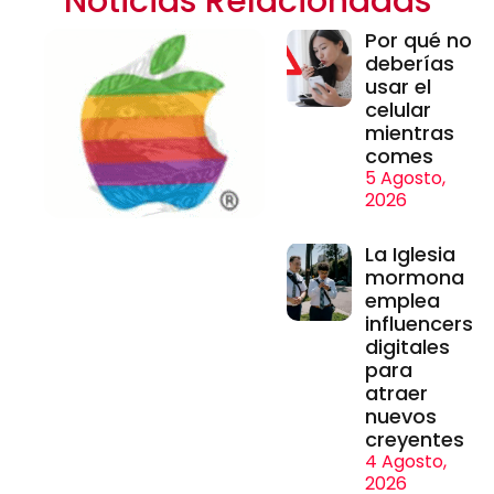
Noticias Relacionadas
Por qué no
deberías
usar el
celular
mientras
comes
5 Agosto,
2026
La Iglesia
mormona
emplea
influencers
digitales
para
atraer
nuevos
creyentes
4 Agosto,
2026