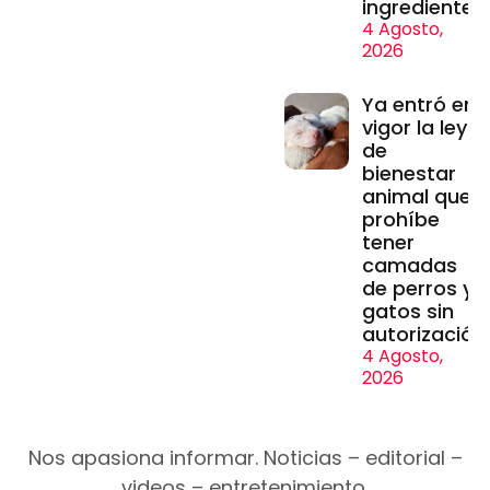
ingredientes
4 Agosto,
2026
Ya entró en
vigor la ley
de
bienestar
animal que
prohíbe
tener
camadas
de perros y
gatos sin
autorización
4 Agosto,
2026
Nos apasiona informar. Noticias – editorial –
videos – entretenimiento.