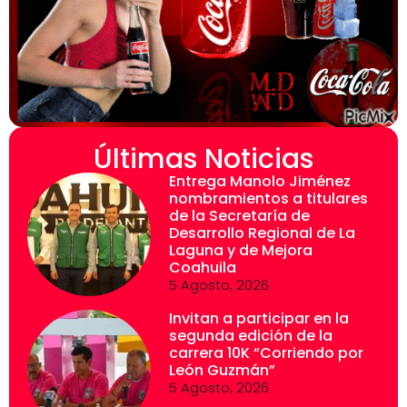
Últimas Noticias
Entrega Manolo Jiménez
nombramientos a titulares
de la Secretaría de
Desarrollo Regional de La
Laguna y de Mejora
Coahuila
5 Agosto, 2026
Invitan a participar en la
segunda edición de la
carrera 10K “Corriendo por
León Guzmán”
5 Agosto, 2026