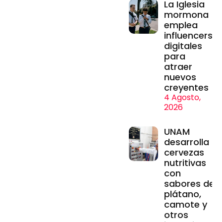
La Iglesia
mormona
emplea
influencers
digitales
para
atraer
nuevos
creyentes
4 Agosto,
2026
UNAM
desarrolla
cervezas
nutritivas
con
sabores de
plátano,
camote y
otros