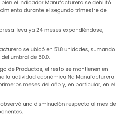
 bien el Indicador Manufacturero se debilitó
recimiento durante el segundo trimestre de
presa lleva ya 24 meses expandiéndose,
ufacturero se ubicó en 51.8 unidades, sumando
 del umbral de 50.0.
a de Productos, el resto se mantienen en
que la actividad económica No Manufacturera
meros meses del año y, en particular, en el
observó una disminución respecto al mes de
onentes.