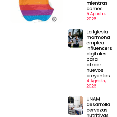
mientras
comes
5 Agosto,
2026
La Iglesia
mormona
emplea
influencers
digitales
para
atraer
nuevos
creyentes
4 Agosto,
2026
UNAM
desarrolla
cervezas
nutritivas