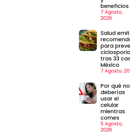
beneficios
7 Agosto,
2026
Salud emite
recomendac
para prevenir
ciclosporiasi
tras 33 caso
México
7 Agosto, 2026
Por qué no
deberías
usar el
celular
mientras
comes
5 Agosto,
2026