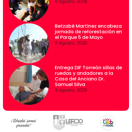
9 Agosto, 2026
Betzabé Martínez encabeza
jornada de reforestación en
el Parque 5 de Mayo
9 Agosto, 2026
Entrega DIF Torreón sillas de
ruedas y andadores a la
Casa del Anciano Dr.
Samuel Silva
9 Agosto, 2026