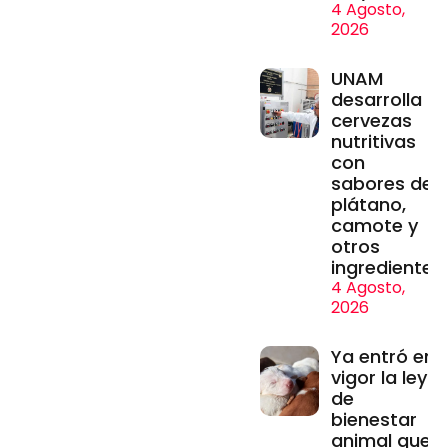
4 Agosto,
2026
UNAM
desarrolla
cervezas
nutritivas
con
sabores de
plátano,
camote y
otros
ingredientes
4 Agosto,
2026
Ya entró en
vigor la ley
de
bienestar
animal que