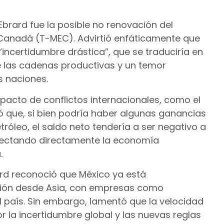
brard fue la posible no renovación del
 Canadá (T-MEC). Advirtió enfáticamente que
ncertidumbre drástica”, que se traduciría en
 de las cadenas productivas y un temor
s naciones.
mpacto de conflictos internacionales, como el
có que, si bien podría haber algunas ganancias
tróleo, el saldo neto tendería a ser negativo a
afectando directamente la economía
.
ard reconoció que México ya está
ción desde Asia, con empresas como
país. Sin embargo, lamentó que la velocidad
r la incertidumbre global y las nuevas reglas