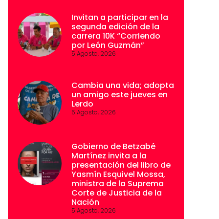
Invitan a participar en la
segunda edición de la
carrera 10K “Corriendo
por León Guzmán”
5 Agosto, 2026
Cambia una vida; adopta
un amigo este jueves en
Lerdo
5 Agosto, 2026
Gobierno de Betzabé
Martínez invita a la
presentación del libro de
Yasmín Esquivel Mossa,
ministra de la Suprema
Corte de Justicia de la
Nación
5 Agosto, 2026