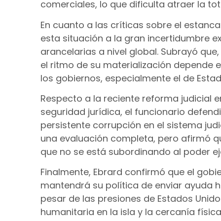
comerciales, lo que dificulta atraer la t
En cuanto a las críticas sobre el estan
esta situación a la gran incertidumbre ex
arancelarias a nivel global. Subrayó qu
el ritmo de su materialización depende
los gobiernos, especialmente el de Esta
Respecto a la reciente reforma judicial 
seguridad jurídica, el funcionario defen
persistente corrupción en el sistema jud
una evaluación completa, pero afirmó que
que no se está subordinando al poder ej
Finalmente, Ebrard confirmó que el gobi
mantendrá su política de enviar ayuda h
pesar de las presiones de Estados Unidos
humanitaria en la isla y la cercanía físic