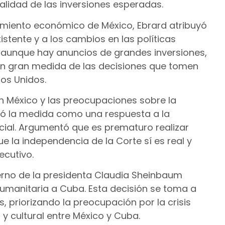
otalidad de las inversiones esperadas.
camiento económico de México, Ebrard atribuyó
istente y a los cambios en las políticas
e, aunque hay anuncios de grandes inversiones,
 en gran medida de las decisiones que tomen
dos Unidos.
en México y las preocupaciones sobre la
dió la medida como una respuesta a la
icial. Argumentó que es prematuro realizar
 la independencia de la Corte sí es real y
ecutivo.
erno de la presidenta Claudia Sheinbaum
umanitaria a Cuba. Esta decisión se toma a
, priorizando la preocupación por la crisis
a y cultural entre México y Cuba.