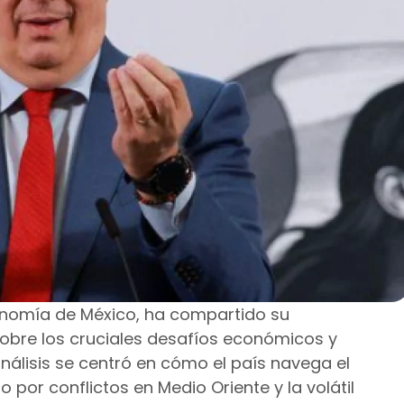
conomía de México, ha compartido su
obre los cruciales desafíos económicos y
análisis se centró en cómo el país navega el
por conflictos en Medio Oriente y la volátil