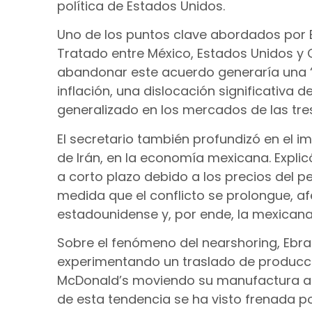
política de Estados Unidos.
Uno de los puntos clave abordados por E
Tratado entre México, Estados Unidos y
abandonar este acuerdo generaría una “i
inflación, una dislocación significativa
generalizado en los mercados de las tre
El secretario también profundizó en el i
de Irán, en la economía mexicana. Expli
a corto plazo debido a los precios del pe
medida que el conflicto se prolongue, 
estadounidense y, por ende, la mexicana
Sobre el fenómeno del nearshoring, Ebr
experimentando un traslado de produc
McDonald’s moviendo su manufactura al 
de esta tendencia se ha visto frenada po