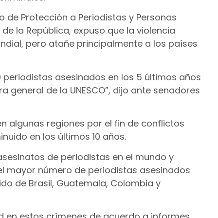
o de Protección a Periodistas y Personas
de la República, expuso que la violencia
dial, pero atañe principalmente a los países
0 periodistas asesinados en los 5 últimos años
ra general de la UNESCO”, dijo ante senadores
en algunas regiones por el fin de conflictos
nuido en los últimos 10 años.
 asesinatos de periodistas en el mundo y
el mayor número de periodistas asesinados
uido de Brasil, Guatemala, Colombia y
ad en estos crímenes de acuerdo a informes