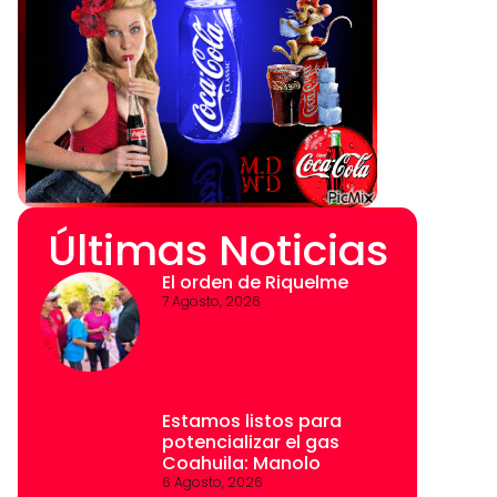
Últimas Noticias
El orden de Riquelme
7 Agosto, 2026
Estamos listos para
potencializar el gas
Coahuila: Manolo
6 Agosto, 2026