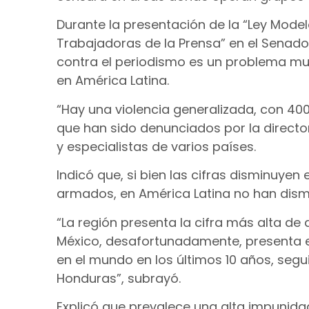
Durante la presentación de la “Ley Model
Trabajadoras de la Prensa” en el Senado 
contra el periodismo es un problema mun
en América Latina.
“Hay una violencia generalizada, con 40
que han sido denunciados por la directo
y especialistas de varios países.
Indicó que, si bien las cifras disminuyen 
armados, en América Latina no han dismi
“La región presenta la cifra más alta de
México, desafortunadamente, presenta 
en el mundo en los últimos 10 años, seg
Honduras”, subrayó.
Explicó que prevalece una alta impunid