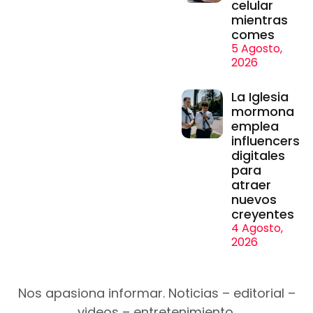
celular
mientras
comes
5 Agosto,
2026
La Iglesia
mormona
emplea
influencers
digitales
para
atraer
nuevos
creyentes
4 Agosto,
2026
Nos apasiona informar. Noticias – editorial –
videos – entretenimiento.