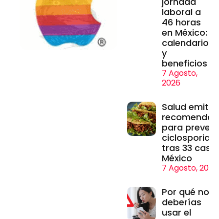
jornada
laboral a
46 horas
en México:
calendario
y
beneficios
7 Agosto,
2026
Salud emite
recomendac
para prevenir
ciclosporiasi
tras 33 caso
México
7 Agosto, 2026
Por qué no
deberías
usar el