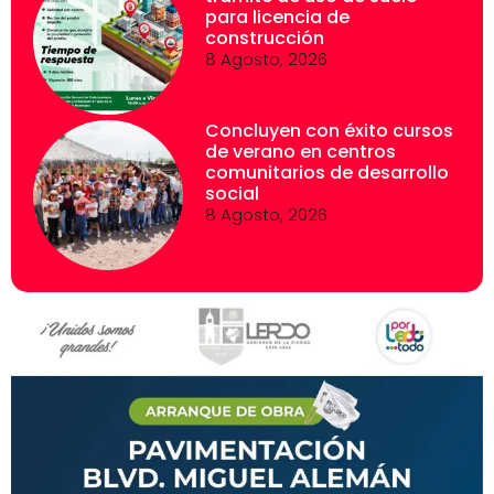
para licencia de
construcción
8 Agosto, 2026
Concluyen con éxito cursos
de verano en centros
comunitarios de desarrollo
social
8 Agosto, 2026