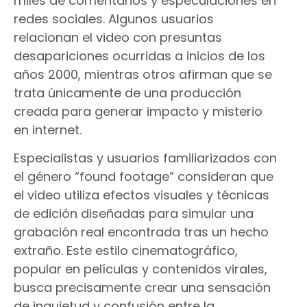
miles de comentarios y especulaciones en
redes sociales. Algunos usuarios
relacionan el video con presuntas
desapariciones ocurridas a inicios de los
años 2000, mientras otros afirman que se
trata únicamente de una producción
creada para generar impacto y misterio
en internet.
Especialistas y usuarios familiarizados con
el género “found footage” consideran que
el video utiliza efectos visuales y técnicas
de edición diseñadas para simular una
grabación real encontrada tras un hecho
extraño. Este estilo cinematográfico,
popular en películas y contenidos virales,
busca precisamente crear una sensación
de inquietud y confusión entre la