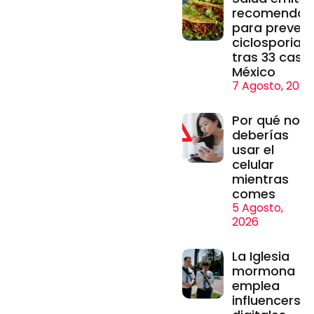
recomendac
para prevenir
ciclosporiasi
tras 33 caso
México
7 Agosto, 2026
Por qué no
deberías
usar el
celular
mientras
comes
5 Agosto,
2026
La Iglesia
mormona
emplea
influencers