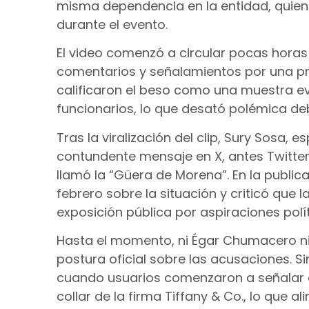
misma dependencia en la entidad, quien
durante el evento.
El video comenzó a circular pocas horas
comentarios y señalamientos por una pre
calificaron el beso como una muestra e
funcionarios, lo que desató polémica d
Tras la viralización del clip, Sury Sosa
contundente mensaje en X, antes Twitter, 
llamó la “Güera de Morena”. En la publi
febrero sobre la situación y criticó que l
exposición pública por aspiraciones polít
Hasta el momento, ni Égar Chumacero ni 
postura oficial sobre las acusaciones. S
cuando usuarios comenzaron a señalar q
collar de la firma Tiffany & Co., lo que 