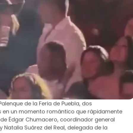
Palenque de la Feria de Puebla, dos
os en un momento romántico que rápidamente
ata de Édgar Chumacero, coordinador general
 y Natalia Suárez del Real, delegada de la