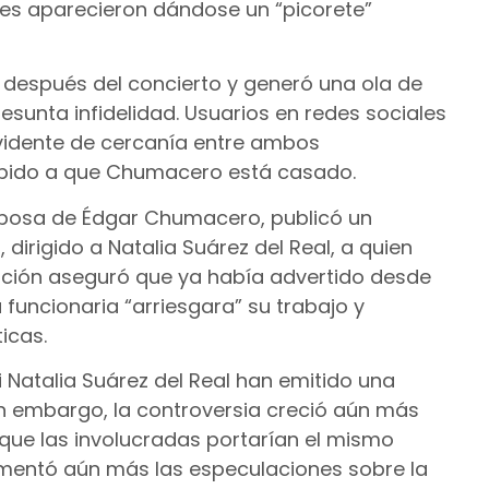
es aparecieron dándose un “picorete”
 después del concierto y generó una ola de
sunta infidelidad. Usuarios en redes sociales
vidente de cercanía entre ambos
ebido a que Chumacero está casado.
, esposa de Édgar Chumacero, publicó un
dirigido a Natalia Suárez del Real, a quien
cación aseguró que ya había advertido desde
a funcionaria “arriesgara” su trabajo y
icas.
Natalia Suárez del Real han emitido una
in embargo, la controversia creció aún más
ue las involucradas portarían el mismo
alimentó aún más las especulaciones sobre la