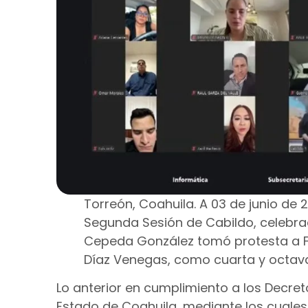
Torreón, Coahuila. A 03 de junio de 
Segunda Sesión de Cabildo, celebrad
Cepeda González tomó protesta a F
Díaz Venegas, como cuarta y octava
Lo anterior en cumplimiento a los Decret
Estado de Coahuila, mediante los cuales