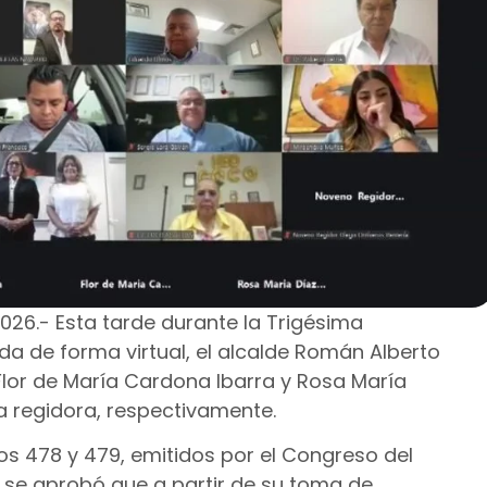
2026.- Esta tarde durante la Trigésima
a de forma virtual, el alcalde Román Alberto
lor de María Cardona Ibarra y Rosa María
 regidora, respectivamente.
os 478 y 479, emitidos por el Congreso del
 se aprobó que a partir de su toma de