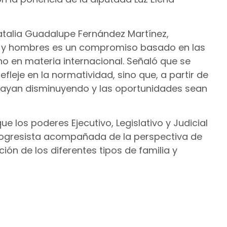
Natalia Guadalupe Fernández Martínez,
s y hombres es un compromiso basado en las
no en materia internacional. Señaló que se
fleje en la normatividad, sino que, a partir de
 vayan disminuyendo y las oportunidades sean
e los poderes Ejecutivo, Legislativo y Judicial
ogresista acompañada de la perspectiva de
ón de los diferentes tipos de familia y