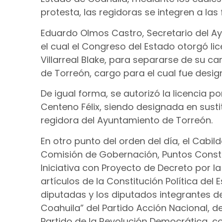
protesta, las regidoras se integren a la
Eduardo Olmos Castro, Secretario del Ay
el cual el Congreso del Estado otorgó li
Villarreal Blake, para separarse de su 
de Torreón, cargo para el cual fue desig
De igual forma, se autorizó la licencia po
Centeno Félix, siendo designada en sus
regidora del Ayuntamiento de Torreón.
En otro punto del orden del día, el Cabi
Comisión de Gobernación, Puntos Constit
Iniciativa con Proyecto de Decreto por l
artículos de la Constitución Política del
diputadas y los diputados integrantes d
Coahuila” del Partido Acción Nacional, del
Partido de la Revolución Democrática, co