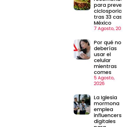
para prevenir
ciclosporiasi
tras 33 caso
México
7 Agosto, 2026
Por qué no
deberías
usar el
celular
mientras
comes
5 Agosto,
2026
La Iglesia
mormona
emplea
influencers
digitales