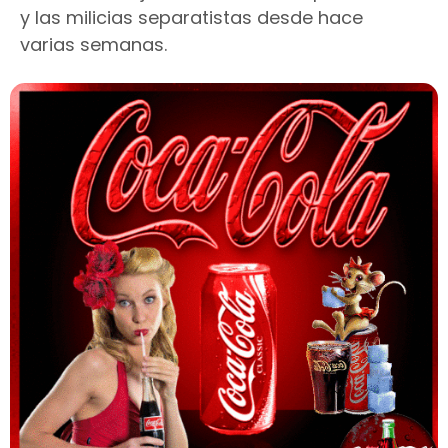
y las milicias separatistas desde hace
varias semanas.