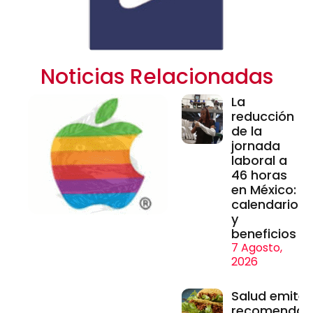
Noticias Relacionadas
La
reducción
de la
jornada
laboral a
46 horas
en México:
calendario
y
beneficios
7 Agosto,
2026
Salud emite
recomendac