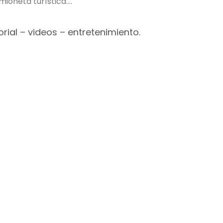
ioneta turística.
rial – videos – entretenimiento.