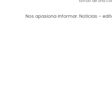
bordo de una cam
Nos apasiona informar. Noticias – edito