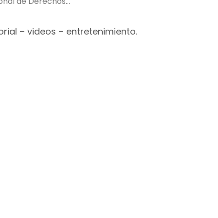
ional de Derechos
rial – videos – entretenimiento.