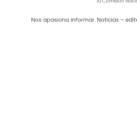
la Comisión Nac
Nos apasiona informar. Noticias – edito