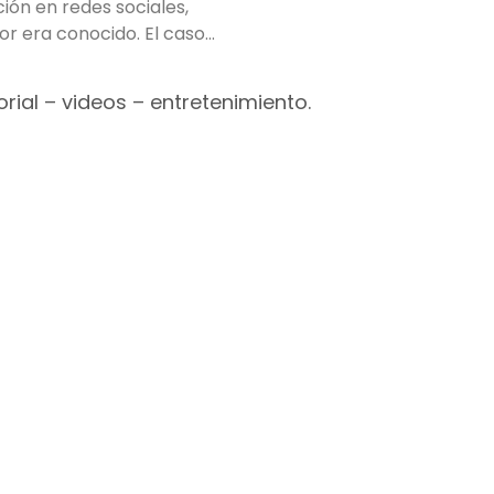
ón en redes sociales,
r era conocido. El caso
rial – videos – entretenimiento.