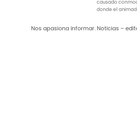
causado conmoci
donde el animado
Nos apasiona informar. Noticias – edito