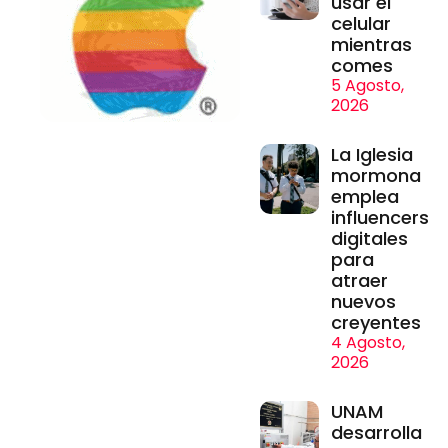
usar el
celular
mientras
comes
5 Agosto,
2026
La Iglesia
mormona
emplea
influencers
digitales
para
atraer
nuevos
creyentes
4 Agosto,
2026
UNAM
desarrolla