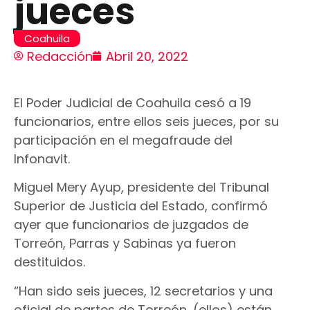
jueces
Coahuila
Redacción
Abril 20, 2022
El Poder Judicial de Coahuila cesó a 19
funcionarios, entre ellos seis jueces, por su
participación en el megafraude del
Infonavit.
Miguel Mery Ayup, presidente del Tribunal
Superior de Justicia del Estado, confirmó
ayer que funcionarios de juzgados de
Torreón, Parras y Sabinas ya fueron
destituidos.
“Han sido seis jueces, 12 secretarios y una
oficial de partes de Torreón, (ellos) están