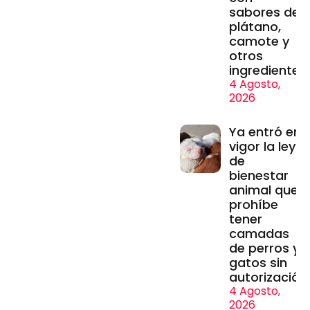
sabores de
plátano,
camote y
otros
ingredientes
4 Agosto,
2026
Ya entró en
vigor la ley
de
bienestar
animal que
prohíbe
tener
camadas
de perros y
gatos sin
autorización
4 Agosto,
2026