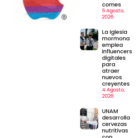
comes
5 Agosto,
2026
La Iglesia
mormona
emplea
influencers
digitales
para
atraer
nuevos
creyentes
4 Agosto,
2026
UNAM
desarrolla
cervezas
nutritivas
con