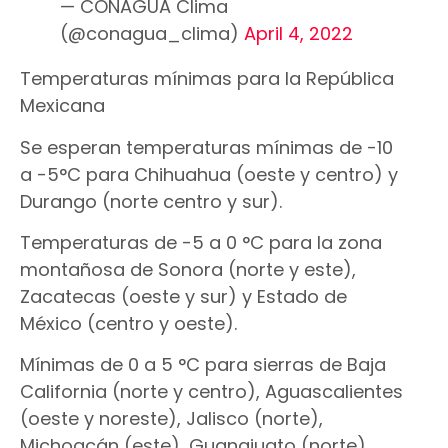
— CONAGUA Clima
(@conagua_clima)
April 4, 2022
Temperaturas mínimas para la República
Mexicana
Se esperan temperaturas mínimas de -10
a -5°C para Chihuahua (oeste y centro) y
Durango (norte centro y sur).
Temperaturas de -5 a 0 °C para la zona
montañosa de Sonora (norte y este),
Zacatecas (oeste y sur) y Estado de
México (centro y oeste).
Mínimas de 0 a 5 °C para sierras de Baja
California (norte y centro), Aguascalientes
(oeste y noreste), Jalisco (norte),
Michoacán (este), Guanajuato (norte),