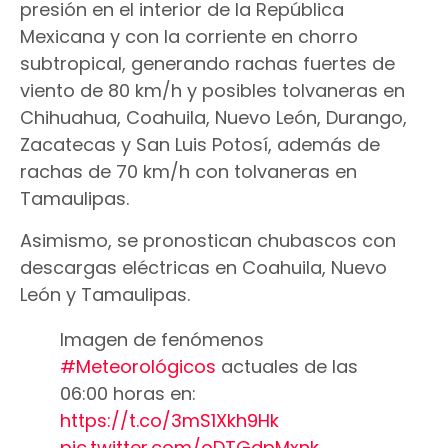
presión en el interior de la República
Mexicana y con la corriente en chorro
subtropical, generando rachas fuertes de
viento de 80 km/h y posibles tolvaneras en
Chihuahua, Coahuila, Nuevo León, Durango,
Zacatecas y San Luis Potosí, además de
rachas de 70 km/h con tolvaneras en
Tamaulipas.
Asimismo, se pronostican chubascos con
descargas eléctricas en Coahuila, Nuevo
León y Tamaulipas.
Imagen de fenómenos
#Meteorológicos
actuales de las
06:00 horas en:
https://t.co/3mS1Xkh9Hk
pic.twitter.com/oDTGdpMxnk