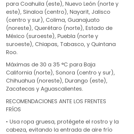
para Coahuila (este), Nuevo León (norte y
este), Sinaloa (centro), Nayarit, Jalisco
(centro y sur), Colima, Guanajuato
(noreste), Querétaro (norte), Estado de
México (suroeste), Puebla (norte y
suroeste), Chiapas, Tabasco, y Quintana
Roo.
Máximas de 30 a 35 °C para Baja
California (norte), Sonora (centro y sur),
Chihuahua (noreste), Durango (este),
Zacatecas y Aguascalientes.
RECOMENDACIONES ANTE LOS FRENTES
FRÍOS
• Usa ropa gruesa, protégete el rostro y la
cabeza, evitando la entrada de aire frío