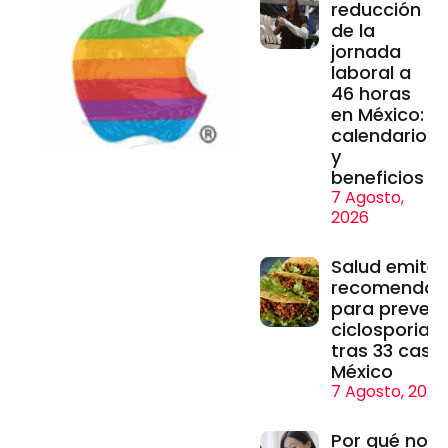
reducción
de la
jornada
laboral a
46 horas
en México:
calendario
y
beneficios
7 Agosto,
2026
Salud emite
recomendac
para prevenir
ciclosporiasi
tras 33 caso
México
7 Agosto, 2026
Por qué no