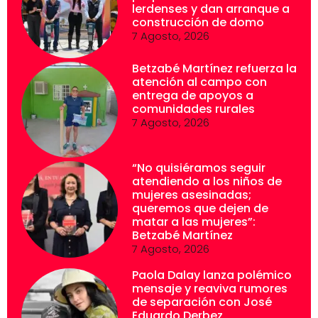
lerdenses y dan arranque a
construcción de domo
7 Agosto, 2026
Betzabé Martínez refuerza la
atención al campo con
entrega de apoyos a
comunidades rurales
7 Agosto, 2026
“No quisiéramos seguir
atendiendo a los niños de
mujeres asesinadas;
queremos que dejen de
matar a las mujeres”:
Betzabé Martínez
7 Agosto, 2026
Paola Dalay lanza polémico
mensaje y reaviva rumores
de separación con José
Eduardo Derbez