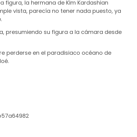
 figura, la hermana de Kim Kardashian
imple vista, parecía no tener nada puesto, ya
.
da, presumiendo su figura a la cámara desde
re perderse en el paradisiaco océano de
loé.