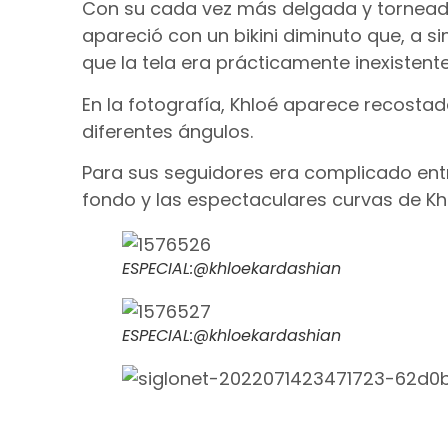
Con su cada vez más delgada y torneada
apareció con un bikini diminuto que, a s
que la tela era prácticamente inexistente
En la fotografía, Khloé aparece recosta
diferentes ángulos.
Para sus seguidores era complicado ent
fondo y las espectaculares curvas de Kh
ESPECIAL:@khloekardashian
ESPECIAL:@khloekardashian