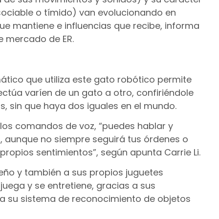
 sociable o tímido) van evolucionando en
que mantiene e influencias que recibe, informa
de mercado de ER.
ático que utiliza este gato robótico permite
ectúa varíen de un gato a otro, confiriéndole
s, sin que haya dos iguales en el mundo.
os comandos de voz, “puedes hablar y
i, aunque no siempre seguirá tus órdenes o
 propios sentimientos”, según apunta Carrie Li.
eño y también a sus propios juguetes
juega y se entretiene, gracias a sus
a su sistema de reconocimiento de objetos