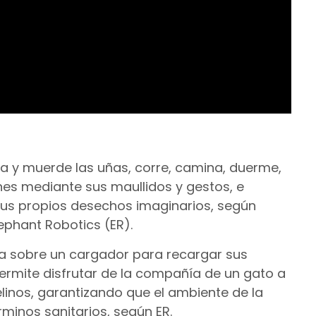
ira y muerde las uñas, corre, camina, duerme,
es mediante sus maullidos y gestos, e
sus propios desechos imaginarios, según
lephant Robotics (ER).
a sobre un cargador para recargar sus
ermite disfrutar de la compañía de un gato a
elinos, garantizando que el ambiente de la
rminos sanitarios, según ER.