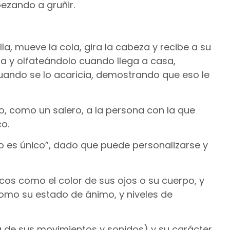
ezando a gruñir.
, mueve la cola, gira la cabeza y recibe a su
a y olfateándolo cuando llega a casa,
uando se lo acaricia, demostrando que eso le
, como un salero, a la persona con la que
o.
o es único”, dado que puede personalizarse y
icos como el color de sus ojos o su cuerpo, y
omo su estado de ánimo, y niveles de
a de sus movimientos y sonidos) y su carácter