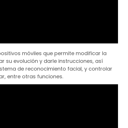
positivos móviles que permite modificar la
r su evolución y darle instrucciones, así
istema de reconocimiento facial, y controlar
r, entre otras funciones.