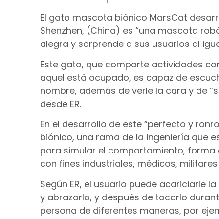
El gato mascota biónico MarsCat desarro
Shenzhen, (China) es “una mascota rob
alegra y sorprende a sus usuarios al igu
Este gato, que comparte actividades con 
aquel está ocupado, es capaz de escuch
nombre, además de verle la cara y de “s
desde ER.
En el desarrollo de este “perfecto y ron
biónico, una rama de la ingeniería que e
para simular el comportamiento, forma 
con fines industriales, médicos, militares
Según ER, el usuario puede acariciarle l
y abrazarlo, y después de tocarlo duran
persona de diferentes maneras, por eje