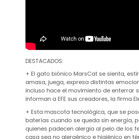
DESTACADOS:
+ El gato biónico MarsCat se sienta, est
amasa, juega, expresa distintas emocion
incluso hace el movimiento de enterrar 
informan a EFE sus creadores, la firma E
+ Esta mascota tecnológica, que se pos
baterías cuando se queda sin energía, p
quienes padecen alergia al pelo de los f
casa sea no alergénico e higiénico en té