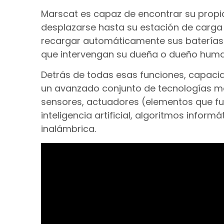
Marscat es capaz de encontrar su propi
desplazarse hasta su estación de carga 
recargar automáticamente sus baterías 
que intervengan su dueña o dueño hum
Detrás de todas esas funciones, capaci
un avanzado conjunto de tecnologías me
sensores, actuadores (elementos que f
inteligencia artificial, algoritmos info
inalámbrica.