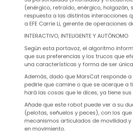
(enérgico, retraído, enérgico, holgazán,
respuesta a las distintas interacciones 
a EFE Carrie Li, gerente de operaciones 
INTERACTIVO, INTELIGENTE Y AUTÓNOMO
Según esta portavoz, el algoritmo inform
que sus preferencias y los trucos que ef
una características y forma de ser única
Además, dado que MarsCat responde a l
pedirle que camine o que se acerque a t
hará las cosas que le dices, ya tiene sus
Añade que este robot puede ver a su du
(pelotas, señuelos y peces), con los que 
mecanismos articulados de movilidad y 
en movimiento.