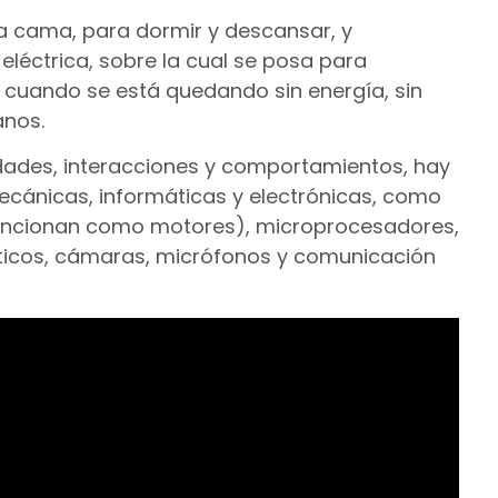
a cama, para dormir y descansar, y
eléctrica, sobre la cual se posa para
cuando se está quedando sin energía, sin
anos.
dades, interacciones y comportamientos, hay
cánicas, informáticas y electrónicas, como
uncionan como motores), microprocesadores,
rmáticos, cámaras, micrófonos y comunicación