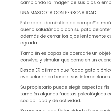
cambiando la imagen de sus ojos o emp
UNA MASCOTA CON PERSONALIDAD
Este robot doméstico de compañía maúlla
dueño saludándolo con su pata delanter
además de cerrar los ojos lentamente c
agrada.
También es capaz de acercarle un objeto
convive, y simular que come en un cuenc
Desde ER afirman que “cada gato biónic
evolucionar en base a sus interacciones.
Su propietario puede elegir aspectos fís
también algunas facetas psicológicas c
sociabilidad y de actividad.
Su personalidad (intensidad y frecuenci