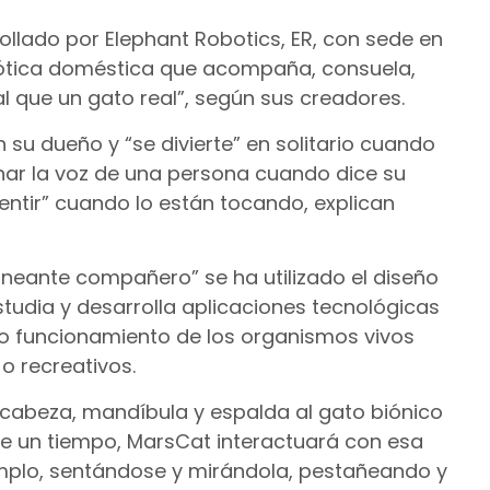
llado por Elephant Robotics, ER, con sede en
ótica doméstica que acompaña, consuela,
al que un gato real”, según sus creadores.
su dueño y “se divierte” en solitario cuando
ar la voz de una persona cuando dice su
entir” cuando lo están tocando, explican
roneante compañero” se ha utilizado el diseño
studia y desarrolla aplicaciones tecnológicas
o funcionamiento de los organismos vivos
 o recreativos.
a cabeza, mandíbula y espalda al gato biónico
te un tiempo, MarsCat interactuará con esa
mplo, sentándose y mirándola, pestañeando y