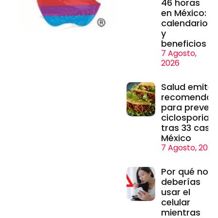
46 horas
en México:
calendario
y
beneficios
7 Agosto,
2026
Salud emite
recomendac
para prevenir
ciclosporiasi
tras 33 caso
México
7 Agosto, 2026
Por qué no
deberías
usar el
celular
mientras