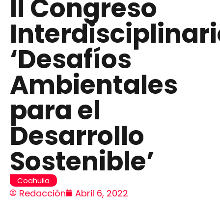
II Congreso
Interdisciplinar
‘Desafíos
Ambientales
para el
Desarrollo
Sostenible’
Coahuila
Redacción
Abril 6, 2022