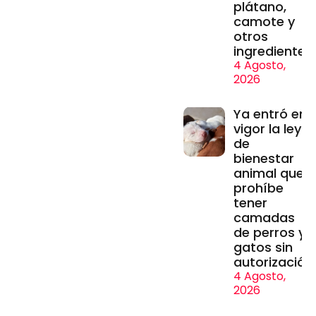
plátano,
camote y
otros
ingredientes
4 Agosto,
2026
Ya entró en
vigor la ley
de
bienestar
animal que
prohíbe
tener
camadas
de perros y
gatos sin
autorización
4 Agosto,
2026