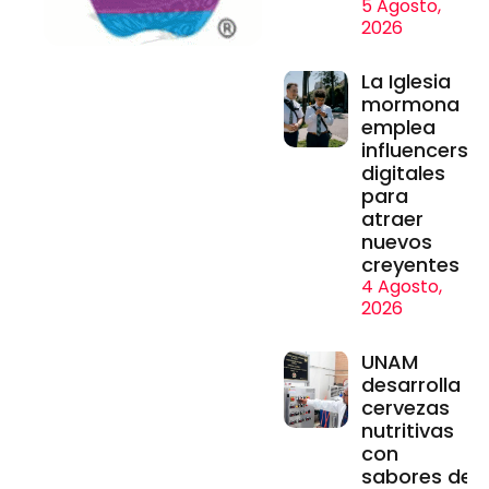
5 Agosto,
2026
La Iglesia
mormona
emplea
influencers
digitales
para
atraer
nuevos
creyentes
4 Agosto,
2026
UNAM
desarrolla
cervezas
nutritivas
con
sabores de