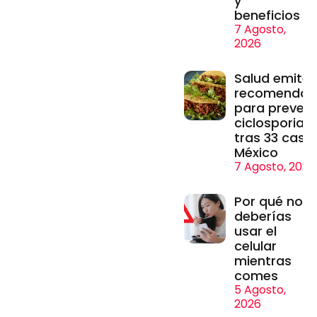
y
beneficios
7 Agosto,
2026
Salud emite
recomendac
para prevenir
ciclosporiasi
tras 33 caso
México
7 Agosto, 2026
Por qué no
deberías
usar el
celular
mientras
comes
5 Agosto,
2026