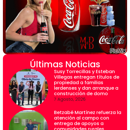
Últimas Noticias
Susy Torrecillas y Esteban
Villegas entregan títulos de
propiedad a familias
lerdenses y dan arranque a
construcción de domo
7 Agosto, 2026
Betzabé Martínez refuerza la
atención al campo con
entrega de apoyos a
comunidades rurales