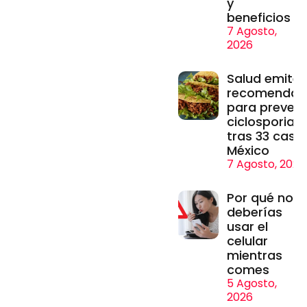
y
beneficios
7 Agosto,
2026
Salud emite
recomendac
para prevenir
ciclosporiasi
tras 33 caso
México
7 Agosto, 2026
Por qué no
deberías
usar el
celular
mientras
comes
5 Agosto,
2026