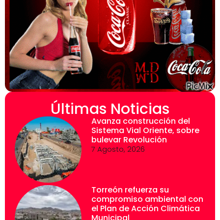
Últimas Noticias
Avanza construcción del
Sistema Vial Oriente, sobre
bulevar Revolución
7 Agosto, 2026
Torreón refuerza su
compromiso ambiental con
el Plan de Acción Climática
Municipal