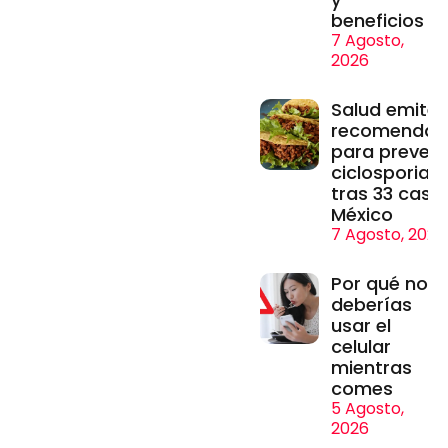
beneficios
7 Agosto,
2026
Salud emite
recomendac
para prevenir
ciclosporiasi
tras 33 caso
México
7 Agosto, 2026
Por qué no
deberías
usar el
celular
mientras
comes
5 Agosto,
2026