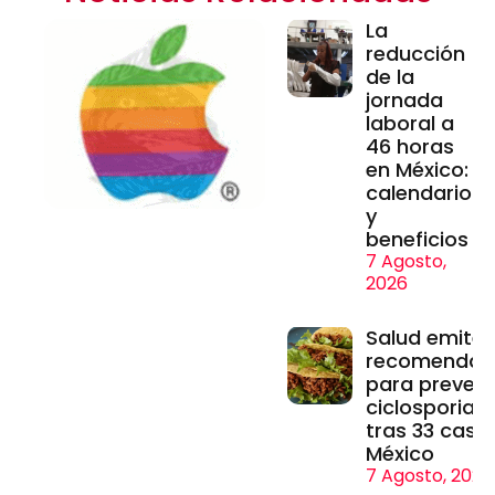
La
reducción
de la
jornada
laboral a
46 horas
en México:
calendario
y
beneficios
7 Agosto,
2026
Salud emite
recomendac
para prevenir
ciclosporiasi
tras 33 caso
México
7 Agosto, 2026