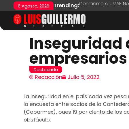
Conmemora UMAE No. 7
Trending:
6 Agosto, 2026
Inseguridad 
empresarios
Destacada
Redacción
Julio 5, 2022
La inseguridad en el país cada vez pesa
la encuesta entre socios de la Confeder
(Coparmex), pues 19 por ciento de los 
obstáculo.