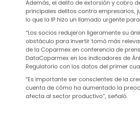
Además, el delito de extorsión y cobro d
principales delitos contra empresarios, 
lo que la IP hizo un llamado urgente par
“Los socios redujeron ligeramente su áni
obstáculo para invertir tomó más releva
de la Coparmex en conferencia de prens
DataCoparmex en los indicadores de Áni
Regulatorio con los datos del primer cua
“Es importante ser conscientes de la cr
cuenta de cómo ha aumentado la preocu
afecta al sector productivo”, señaló.