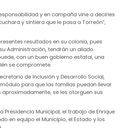
responsabilidad y en campaña vine a decirles
cuchara y sintiera que le pasa a Torreón”,
resentes resultados en su colonia, pues
su Administración, tendrán un aliado.
ede, con un buen gobierno estatal, una
bién se compromete.
cretario de Inclusión y Desarrollo Social,
módulo para que las familias puedan llevar
es aproximadamente, se les otorguen sus
a Presidencia Municipal, el trabajo de Enrique
do en equipo el Municipio, el Estado y los
.