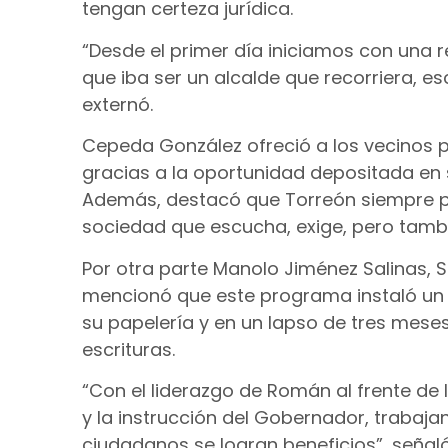
tengan certeza jurídica.
“Desde el primer día iniciamos con una 
que iba ser un alcalde que recorriera, es
externó.
Cepeda González ofreció a los vecinos p
gracias a la oportunidad depositada en 
Además, destacó que Torreón siempre pu
sociedad que escucha, exige, pero tam
Por otra parte Manolo Jiménez Salinas, Se
mencionó que este programa instaló un 
su papelería y en un lapso de tres mes
escrituras.
“Con el liderazgo de Román al frente de l
y la instrucción del Gobernador, trabajan
ciudadanos se logran beneficios”, señaló