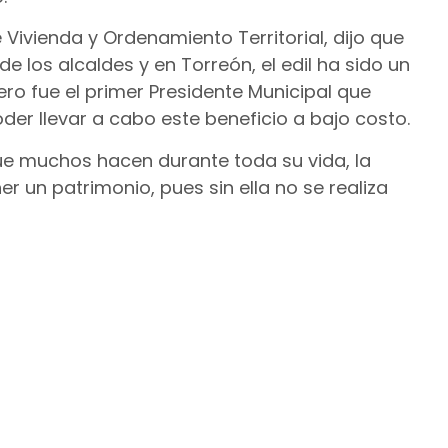
 Vivienda y Ordenamiento Territorial, dijo que
e los alcaldes y en Torreón, el edil ha sido un
ero fue el primer Presidente Municipal que
er llevar a cabo este beneficio a bajo costo.
que muchos hacen durante toda su vida, la
r un patrimonio, pues sin ella no se realiza