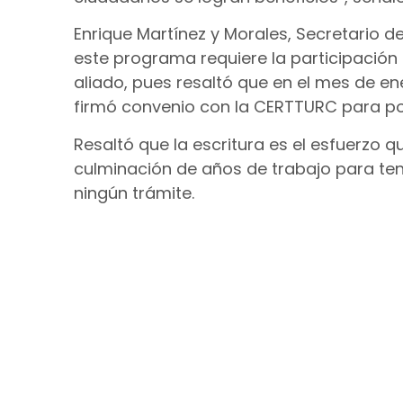
Enrique Martínez y Morales, Secretario de
este programa requiere la participación d
aliado, pues resaltó que en el mes de en
firmó convenio con la CERTTURC para pod
Resaltó que la escritura es el esfuerzo 
culminación de años de trabajo para tene
ningún trámite.