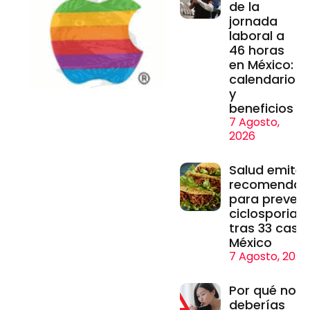
de la
jornada
laboral a
46 horas
en México:
calendario
y
beneficios
7 Agosto,
2026
Salud emite
recomendac
para prevenir
ciclosporiasi
tras 33 caso
México
7 Agosto, 2026
Por qué no
deberías