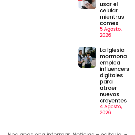
usar el
celular
mientras
comes
5 Agosto,
2026
La Iglesia
mormona
emplea
influencers
digitales
para
atraer
nuevos
creyentes
4 Agosto,
2026
Nos apasiona informar. Noticias – editorial –