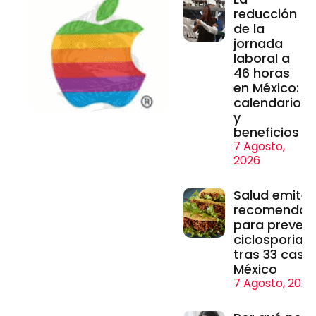
reducción
de la
jornada
laboral a
46 horas
en México:
calendario
y
beneficios
7 Agosto,
2026
Salud emite
recomendac
para prevenir
ciclosporiasi
tras 33 caso
México
7 Agosto, 2026