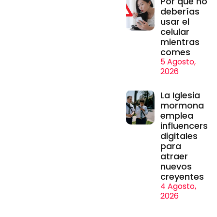
Por qué no
deberías
usar el
celular
mientras
comes
5 Agosto,
2026
La Iglesia
mormona
emplea
influencers
digitales
para
atraer
nuevos
creyentes
4 Agosto,
2026