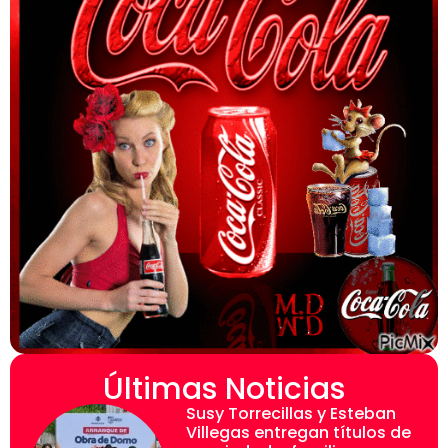
Últimas Noticias
Susy Torrecillas y Esteban
Villegas entregan títulos de