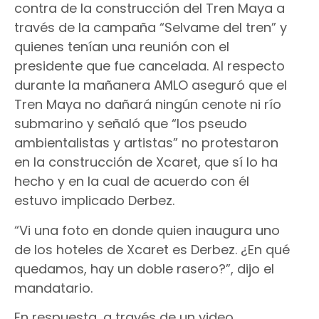
contra de la construcción del Tren Maya a
través de la campaña “Selvame del tren” y
quienes tenían una reunión con el
presidente que fue cancelada. Al respecto
durante la mañanera AMLO aseguró que el
Tren Maya no dañará ningún cenote ni río
submarino y señaló que “los pseudo
ambientalistas y artistas” no protestaron
en la construcción de Xcaret, que sí lo ha
hecho y en la cual de acuerdo con él
estuvo implicado Derbez.
“Vi una foto en donde quien inaugura uno
de los hoteles de Xcaret es Derbez. ¿En qué
quedamos, hay un doble rasero?”, dijo el
mandatario.
En respuesta, a través de un video