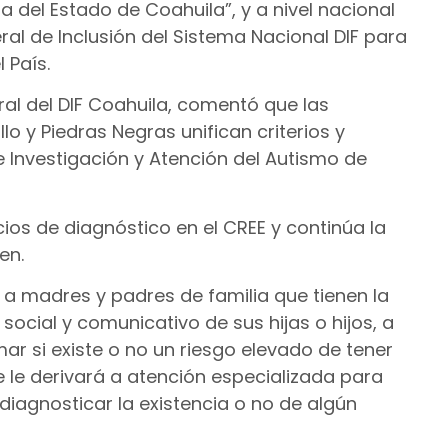
 del Estado de Coahuila”, y a nivel nacional
al de Inclusión del Sistema Nacional DIF para
 País.
al del DIF Coahuila, comentó que las
lo y Piedras Negras unifican criterios y
 Investigación y Atención del Autismo de
vicios de diagnóstico en el CREE y continúa la
en.
tó a madres y padres de familia que tienen la
ocial y comunicativo de sus hijas o hijos, a
r si existe o no un riesgo elevado de tener
e le derivará a atención especializada para
diagnosticar la existencia o no de algún