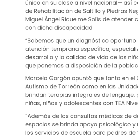
único en su clase a nivel nacional— así
de Rehabilitación de Saltillo y Piedras Ne
Miguel Ángel Riquelme Solís de atender c
con dicha discapacidad.
“Sabemos que un diagnóstico oportuno e
atención temprana específica, especializ
desarrollo y la calidad de vida de las ni
que ponemos a disposición de la poblaci
Marcela Gorgón apuntó que tanto en el C
Autismo de Torreón como en las Unidades
brindan terapias integrales de lenguaje
niñas, niños y adolescentes con TEA Nivel 
“Además de las consultas médicas de de
espacios se brinda apoyo psicológico y 
los servicios de escuela para padres de