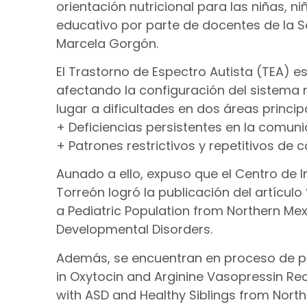
orientación nutricional para las niñas, 
educativo por parte de docentes de la S
Marcela Gorgón.
El Trastorno de Espectro Autista (TEA) e
afectando la configuración del sistema 
lugar a dificultades en dos áreas princi
+ Deficiencias persistentes en la comunic
+ Patrones restrictivos y repetitivos de
Aunado a ello, expuso que el Centro de I
Torreón logró la publicación del artículo 
a Pediatric Population from Northern Mexi
Developmental Disorders.
Además, se encuentran en proceso de pub
in Oxytocin and Arginine Vasopressin Rec
with ASD and Healthy Siblings from North