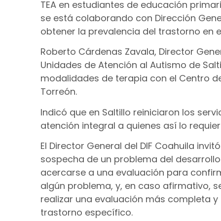
TEA en estudiantes de educación primaria
se está colaborando con Dirección Gener
obtener la prevalencia del trastorno en el
Roberto Cárdenas Zavala, Director Gener
Unidades de Atención al Autismo de Saltil
modalidades de terapia con el Centro de
Torreón.
Indicó que en Saltillo reiniciaron los ser
atención integral a quienes así lo requier
El Director General del DIF Coahuila invi
sospecha de un problema del desarrollo s
acercarse a una evaluación para confirma
algún problema, y, en caso afirmativo, s
realizar una evaluación más completa y 
trastorno específico.