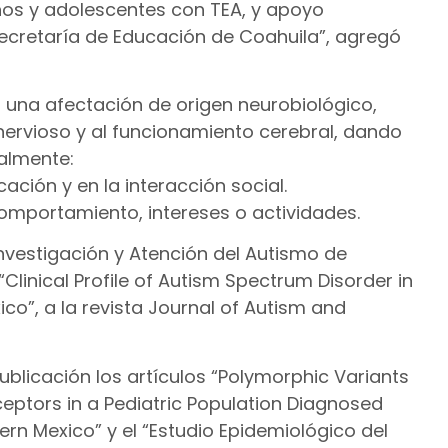
niños y adolescentes con TEA, y apoyo
ecretaría de Educación de Coahuila”, agregó
s una afectación de origen neurobiológico,
nervioso y al funcionamiento cerebral, dando
palmente:
ación y en la interacción social.
 comportamiento, intereses o actividades.
nvestigación y Atención del Autismo de
“Clinical Profile of Autism Spectrum Disorder in
co”, a la revista Journal of Autism and
licación los artículos “Polymorphic Variants
eptors in a Pediatric Population Diagnosed
ern Mexico” y el “Estudio Epidemiológico del