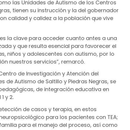
 como las Unidades de Autismo de los Centros
gras, tienen su instrucción y la del gobernador
on calidad y calidez a la población que vive
s la clave para acceder cuanto antes a una
ada y que resulta esencial para favorecer el
ñas, niños y adolescentes con autismo, por lo
ón nuestros servicios”, remarcó.
entro de Investigación y Atención del
 de Autismo de Saltillo y Piedras Negras, se
, pedagógicas, de integración educativa en
1 y 2.
tección de casos y terapia, en estos
neuropsicológico para los pacientes con TEA;
 familia para el manejo del proceso, así como