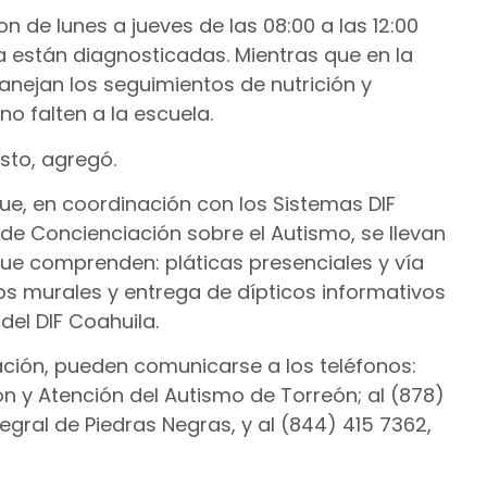
 de lunes a jueves de las 08:00 a las 12:00
 están diagnosticadas. Mientras que en la
 manejan los seguimientos de nutrición y
no falten a la escuela.
sto, agregó.
e, en coordinación con los Sistemas DIF
 de Concienciación sobre el Autismo, se llevan
ue comprenden: pláticas presenciales y vía
s murales y entrega de dípticos informativos
el DIF Coahuila.
ión, pueden comunicarse a los teléfonos:
ón y Atención del Autismo de Torreón; al (878)
tegral de Piedras Negras, y al (844) 415 7362,