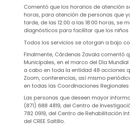
Comentó que los horarios de atención son
horas, para atención de personas que ya
tarde, de las 12:00 a las 18:00 horas, se
diagnósticos para facilitar que los niños 
Todos los servicios se otorgan a bajo co
Finalmente, Cárdenas Zavala comentó qu
Municipales, en el marco del Día Mundial
a cabo en toda la entidad 48 acciones q
Zoom, conferencias, así mismo periódico
en todas las Coordinaciones Regionales d
Las personas que deseen mayor informac
(871) 688 4819, del Centro de Investigaci
782 0919, del Centro de Rehabilitación In
del CREE Saltillo.