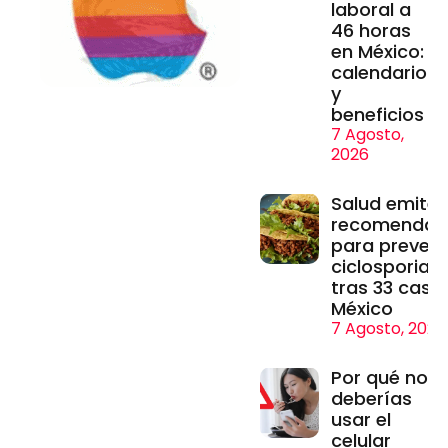
laboral a
46 horas
en México:
calendario
y
beneficios
7 Agosto,
2026
Salud emite
recomendac
para prevenir
ciclosporiasi
tras 33 caso
México
7 Agosto, 2026
Por qué no
deberías
usar el
celular