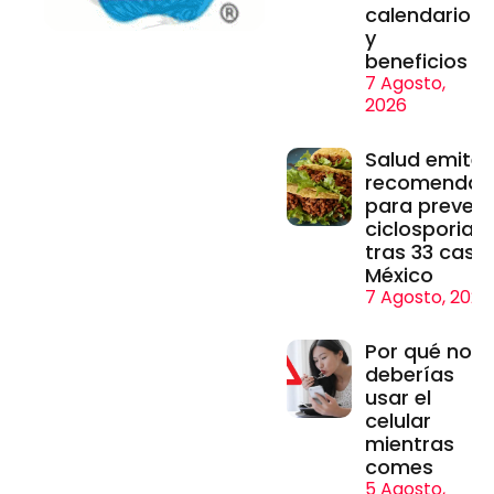
calendario
y
beneficios
7 Agosto,
2026
Salud emite
recomendac
para prevenir
ciclosporiasi
tras 33 caso
México
7 Agosto, 2026
Por qué no
deberías
usar el
celular
mientras
comes
5 Agosto,