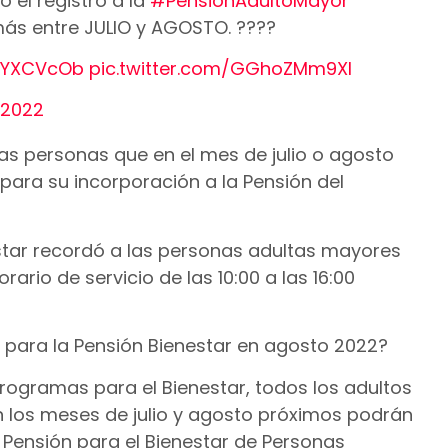
o el registro a la
#PensiónAdultoMayor
ás entre JULIO y AGOSTO. ????
ghYXCVcOb
pic.twitter.com/GGhoZMm9XI
, 2022
las personas que en el mes de julio o agosto
para su incorporación a la Pensión del
star recordó a las personas adultas mayores
ario de servicio de las 10:00 a las 16:00
 para la Pensión Bienestar en agosto 2022?
Programas para el Bienestar, todos los adultos
los meses de julio y agosto próximos podrán
a Pensión para el Bienestar de Personas