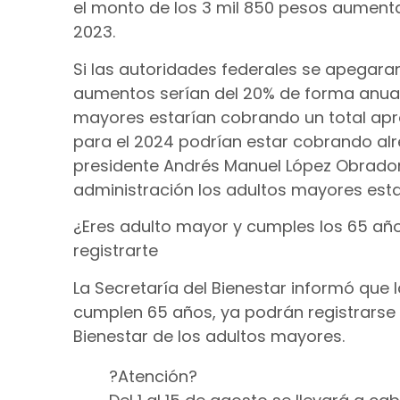
el monto de los 3 mil 850 pesos aumentar
2023.
Si las autoridades federales se apegara
aumentos serían del 20% de forma anual, 
mayores estarían cobrando un total apr
para el 2024 podrían estar cobrando alr
presidente Andrés Manuel López Obrador 
administración los adultos mayores estar
¿Eres adulto mayor y cumples los 65 años
registrarte
La Secretaría del Bienestar informó que 
cumplen 65 años, ya podrán registrarse 
Bienestar de los adultos mayores.
?Atención?