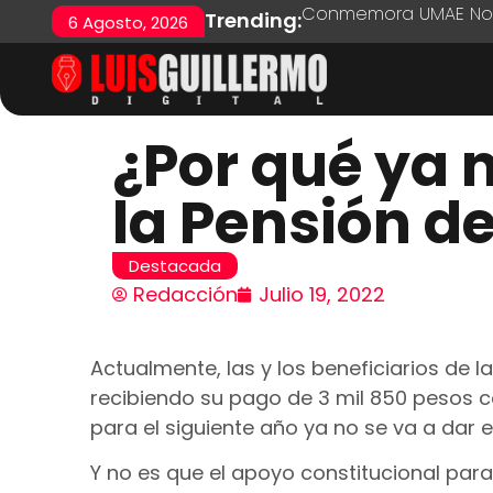
Conmemora UMAE No. 7
Trending:
6 Agosto, 2026
¿Por qué ya n
la Pensión de
Destacada
Redacción
Julio 19, 2022
Actualmente, las y los beneficiarios de l
recibiendo su pago de 3 mil 850 pesos c
para el siguiente año ya no se va a dar 
Y no es que el apoyo constitucional par