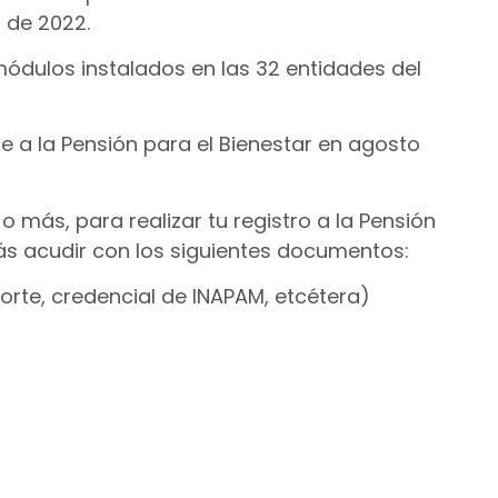
o de 2022.
 módulos instalados en las 32 entidades del
se a la Pensión para el Bienestar en agosto
más, para realizar tu registro a la Pensión
ás acudir con los siguientes documentos:
aporte, credencial de INAPAM, etcétera)