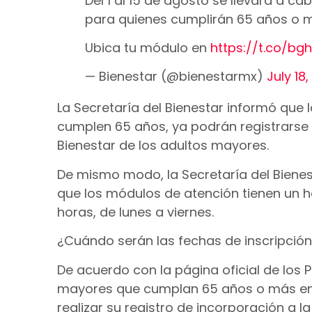
Del 1 al 15 de agosto se llevará a cab
para quienes cumplirán 65 años o m
Ubica tu módulo en
https://t.co/b
— Bienestar (@bienestarmx)
July 18
La Secretaría del Bienestar informó que 
cumplen 65 años, ya podrán registrarse 
Bienestar de los adultos mayores.
De mismo modo, la Secretaría del Biene
que los módulos de atención tienen un hor
horas, de lunes a viernes.
¿Cuándo serán las fechas de inscripción
De acuerdo con la página oficial de los 
mayores que cumplan 65 años o más en 
realizar su registro de incorporación a l