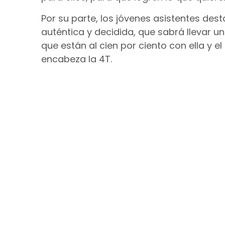
Por su parte, los jóvenes asistentes des
auténtica y decidida, que sabrá llevar un
que están al cien por ciento con ella y 
encabeza la 4T.