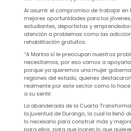
Al asumir el compromiso de trabajar en
mejores oportunidades para los jóvenes,
estudiantes, deportistas y emprendedores
atención a problemas como las adiccion
rehabilitación gratuitos.
“A Marina sí le preocupan nuestros pro
necesitamos, por eso vamos a apoyarla
porque ya queremos una mujer gobernador
regiones del estado, quienes destacaro
realmente por este sector como lo hace 
a su sentir.
La abanderada de la Cuarta Transformac
la juventud de Durango, la cual la llenó
lo necesario para construir más y mejor
para ellos, para que logren lo que quieren