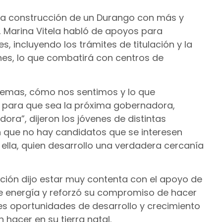
 la construcción de un Durango con más y
 Marina Vitela habló de apoyos para
, incluyendo los trámites de titulación y la
es, lo que combatirá con centros de
blemas, cómo nos sentimos y lo que
 para que sea la próxima gobernadora,
a”, dijeron los jóvenes de distintas
n que no hay candidatos que se interesen
ella, quien desarrollo una verdadera cercanía
ión dijo estar muy contenta con el apoyo de
 de energía y reforzó su compromiso de hacer
es oportunidades de desarrollo y crecimiento
 hacer en su tierra natal.