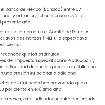
 el Banco de México (Banxico) entre 37
ional y extranjero, el consenso elevó la
el presente año.
entre sus integrantes el Comité de Estudios
cutivos de Finanzas (IMEF), la expectativa
or ciento.
P reconoce que los estímulos
vés del Impuesto Especial sobre Producción y
nen la finalidad de que los precios al público no
 una presión inflacionaria adicional.
ctos de la inflación han provocado que a
30 por ciento en el último año.
os meses, este indicador seguirá acelerando.