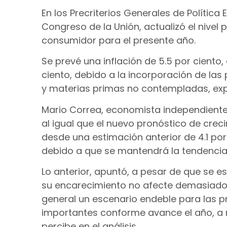
En los Precriterios Generales de Política
Congreso de la Unión, actualizó el nivel 
consumidor para el presente año.
Se prevé una inflación de 5.5 por ciento,
ciento, debido a la incorporación de las
y materias primas no contempladas, ex
Mario Correa, economista independiente,
al igual que el nuevo pronóstico de crec
desde una estimación anterior de 4.1 por 
debido a que se mantendrá la tendencia al
Lo anterior, apuntó, a pesar de que se 
su encarecimiento no afecte demasiado a 
general un escenario endeble para las pri
importantes conforme avance el año, a
percibe en el análisis.