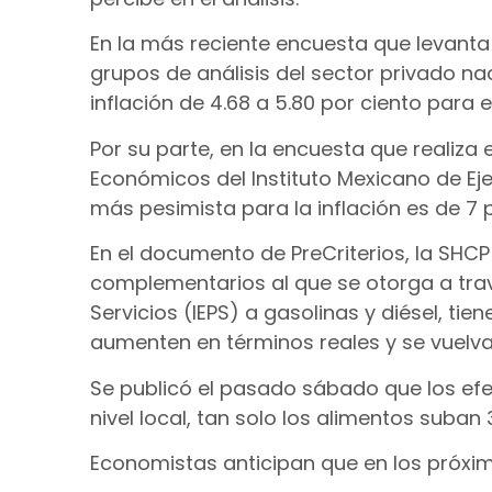
En la más reciente encuesta que levanta
grupos de análisis del sector privado nac
inflación de 4.68 a 5.80 por ciento para 
Por su parte, en la encuesta que realiza 
Económicos del Instituto Mexicano de Eje
más pesimista para la inflación es de 7 p
En el documento de PreCriterios, la SHC
complementarios al que se otorga a tra
Servicios (IEPS) a gasolinas y diésel, tie
aumenten en términos reales y se vuelvan
Se publicó el pasado sábado que los efe
nivel local, tan solo los alimentos suban 
Economistas anticipan que en los próxim