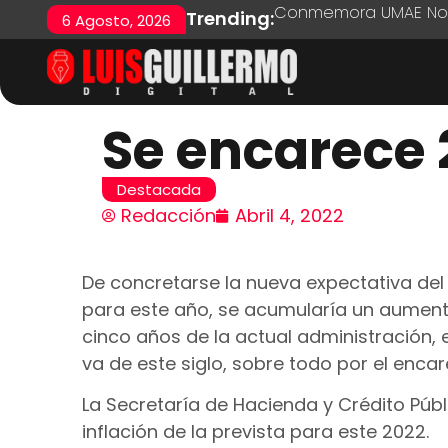
Conmemora UMAE No. 7
Trending:
6 Agosto, 2026
Se encarece 
Destacada
Redacción
Abril 4, 2022
De concretarse la nueva expectativa del 
para este año, se acumularía un aument
cinco años de la actual administración, 
va de este siglo, sobre todo por el enca
La Secretaría de Hacienda y Crédito Púb
inflación de la prevista para este 2022.