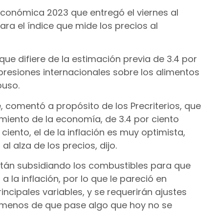
 Económica 2023 que entregó el viernes al
para el índice que mide los precios al
 que difiere de la estimación previa de 3.4 por
 presiones internacionales sobre los alimentos
puso.
 comentó a propósito de los Precriterios, que
imiento de la economía, de 3.4 por ciento
ciento, el de la inflación es muy optimista,
 alza de los precios, dijo.
están subsidiando los combustibles para que
la inflación, por lo que le pareció en
ncipales variables, y se requerirán ajustes
 menos de que pase algo que hoy no se