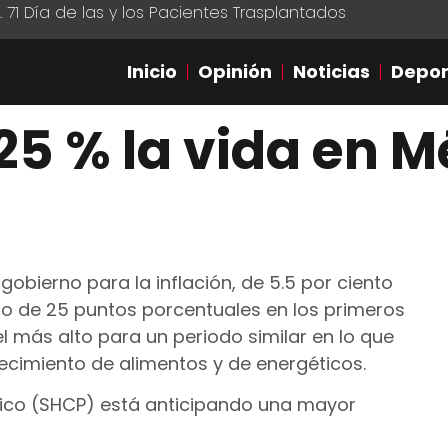
1 Día de las y los Pacientes Trasplantados
Inicio
Opinión
Noticias
Depor
25 % la vida en M
gobierno para la inflación, de 5.5 por ciento
o de 25 puntos porcentuales en los primeros
el más alto para un periodo similar en lo que
recimiento de alimentos y de energéticos.
lico (SHCP) está anticipando una mayor