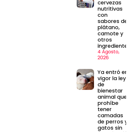
cervezas
nutritivas
con
sabores de
plátano,
camote y
otros
ingredientes
4 Agosto,
2026
Ya entró en
vigor la ley
de
bienestar
animal que
prohíbe
tener
camadas
de perros y
gatos sin