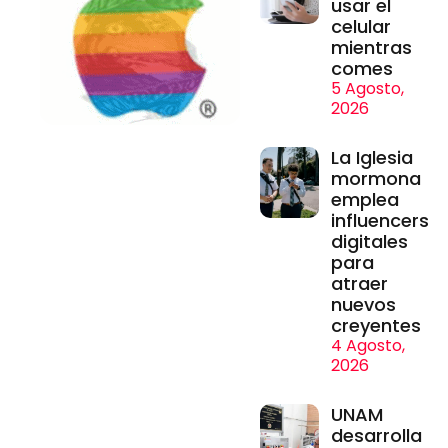
usar el
celular
mientras
comes
5 Agosto,
2026
La Iglesia
mormona
emplea
influencers
digitales
para
atraer
nuevos
creyentes
4 Agosto,
2026
UNAM
desarrolla