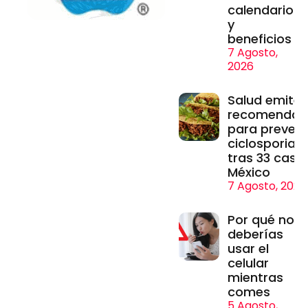
calendario
y
beneficios
7 Agosto,
2026
Salud emite
recomendac
para prevenir
ciclosporiasi
tras 33 caso
México
7 Agosto, 2026
Por qué no
deberías
usar el
celular
mientras
comes
5 Agosto,