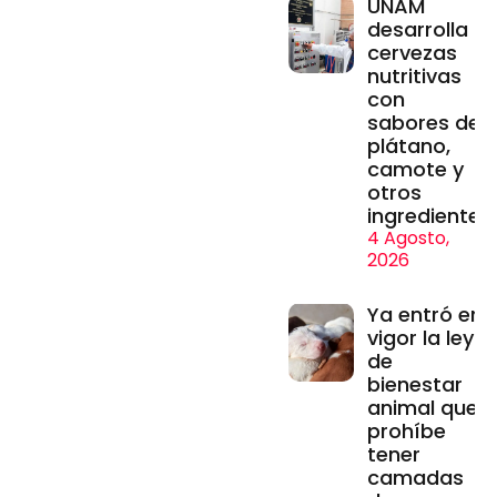
UNAM
desarrolla
cervezas
nutritivas
con
sabores de
plátano,
camote y
otros
ingredientes
4 Agosto,
2026
Ya entró en
vigor la ley
de
bienestar
animal que
prohíbe
tener
camadas