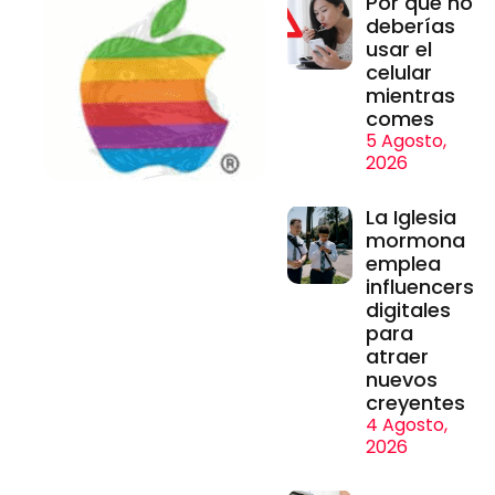
Por qué no
deberías
usar el
celular
mientras
comes
5 Agosto,
2026
La Iglesia
mormona
emplea
influencers
digitales
para
atraer
nuevos
creyentes
4 Agosto,
2026