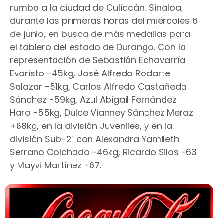
rumbo a la ciudad de Culiacán, Sinaloa,
durante las primeras horas del miércoles 6
de junio, en busca de más medallas para
el tablero del estado de Durango. Con la
representación de Sebastián Echavarría
Evaristo -45kg, José Alfredo Rodarte
Salazar -51kg, Carlos Alfredo Castañeda
Sánchez -59kg, Azul Abigail Fernández
Haro -55kg, Dulce Vianney Sánchez Meraz
+68kg, en la división Juveniles, y en la
división Sub-21 con Alexandra Yamileth
Serrano Colchado -46kg, Ricardo Silos -63
y Mayvi Martínez -67.