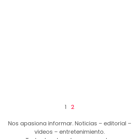
1
2
Nos apasiona informar. Noticias – editorial –
videos – entretenimiento.