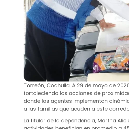
Torreón, Coahuila. A 29 de mayo de 2026.
fortaleciendo las acciones de proximida
donde los agentes implementan dinámica
a las familias que acuden a este corredo
La titular de la dependencia, Martha Alic
actividades benefician en promedio a 45 