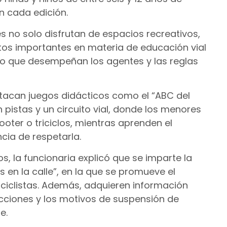
n cada edición.
es no solo disfrutan de espacios recreativos,
os importantes en materia de educación vial
ajo que desempeñan los agentes y las reglas
stacan juegos didácticos como el “ABC del
n pistas y un circuito vial, donde los menores
cooter o triciclos, mientras aprenden el
ncia de respetarla.
os, la funcionaria explicó que se imparte la
 en la calle”, en la que se promueve el
ociclistas. Además, adquieren información
ciones y los motivos de suspensión de
e.