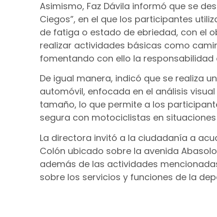
Asimismo, Faz Dávila informó que se desar
Ciegos”, en el que los participantes uti
de fatiga o estado de ebriedad, con el o
realizar actividades básicas como camina
fomentando con ello la responsabilidad 
De igual manera, indicó que se realiza 
automóvil, enfocada en el análisis visua
tamaño, lo que permite a los participa
segura con motociclistas en situaciones 
La directora invitó a la ciudadanía a acu
Colón ubicado sobre la avenida Abasolo,
además de las actividades mencionadas,
sobre los servicios y funciones de la de