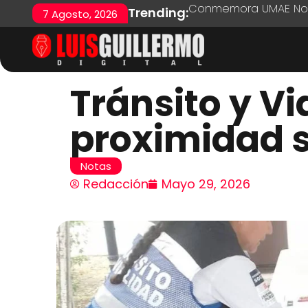
Conmemora UMAE No. 7
Trending:
7 Agosto, 2026
Tránsito y Vi
proximidad s
Notas
Redacción
Mayo 29, 2026