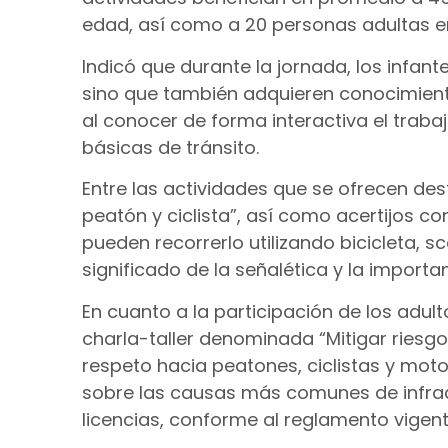
edad, así como a 20 personas adultas e
Indicó que durante la jornada, los infant
sino que también adquieren conocimient
al conocer de forma interactiva el trab
básicas de tránsito.
Entre las actividades que se ofrecen de
peatón y ciclista”, así como acertijos co
pueden recorrerlo utilizando bicicleta, s
significado de la señalética y la importa
En cuanto a la participación de los adult
charla-taller denominada “Mitigar riesgos
respeto hacia peatones, ciclistas y mot
sobre las causas más comunes de infrac
licencias, conforme al reglamento vigent