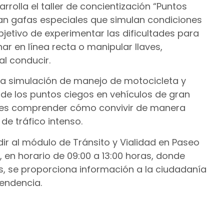
rolla el taller de concientización “Puntos
lizan gafas especiales que simulan condiciones
bjetivo de experimentar las dificultades para
r en línea recta o manipular llaves,
al conducir.
una simulación de manejo de motocicleta y
l de los puntos ciegos en vehículos de gran
ntes comprender cómo convivir de manera
de tráfico intenso.
dir al módulo de Tránsito y Vialidad en Paseo
 en horario de 09:00 a 13:00 horas, donde
 se proporciona información a la ciudadanía
pendencia.