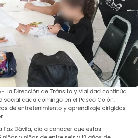
- La Dirección de Tránsito y Vialidad continúa
d social cada domingo en el Paseo Colón,
s de entretenimiento y aprendizaje dirigidas
r.
ia Faz Dávila, dio a conocer que estas
niñas y niños de entre seis y 12 años de