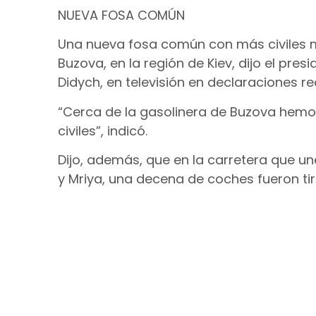
NUEVA FOSA COMÚN
Una nueva fosa común con más civiles m
Buzova, en la región de Kiev, dijo el pr
Didych, en televisión en declaraciones r
“Cerca de la gasolinera de Buzova hem
civiles”, indicó.
Dijo, además, que en la carretera que un
y Mriya, una decena de coches fueron ti