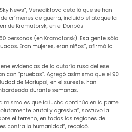
 “Sky News”, Venediktova detalló que se han
e crímenes de guerra, incluido el ataque la
en de Kramatorsk, en el Donbás.
 50 personas (en Kramatorsk). Esa gente sólo
uados. Eran mujeres, eran niños”, afirmó la
iene evidencias de la autoría rusa del ese
n con “pruebas”. Agregó asimismo que el 90
ciudad de Mariupol, en el sureste, han
ombardeada durante semanas.
 mismo es que la lucha continúa en la parte
lutamente brutal y agresiva”, sostuvo la
bre el terreno, en todas las regiones de
es contra la humanidad”, recalcó.