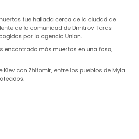
uertos fue hallada cerca de la ciudad de
esidente de la comunidad de Dmitrov Taras
ecogidas por la agencia Unian.
os encontrado más muertos en una fosa,
e Kiev con Zhitomir, entre los pueblos de Myla
roteados.