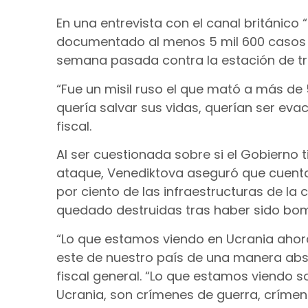
En una entrevista con el canal británico
documentado al menos 5 mil 600 casos d
semana pasada contra la estación de tr
“Fue un misil ruso el que mató a más de
quería salvar sus vidas, querían ser evac
fiscal.
Al ser cuestionada sobre si el Gobierno t
ataque, Venediktova aseguró que cuenta
por ciento de las infraestructuras de la 
quedado destruidas tras haber sido b
“Lo que estamos viendo en Ucrania ahora
este de nuestro país de una manera abso
fiscal general. “Lo que estamos viendo so
Ucrania, son crímenes de guerra, crímen