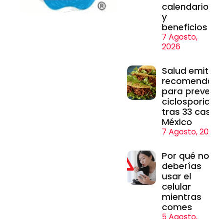
calendario
y
beneficios
7 Agosto,
2026
Salud emite
recomendac
para prevenir
ciclosporiasi
tras 33 caso
México
7 Agosto, 2026
Por qué no
deberías
usar el
celular
mientras
comes
5 Agosto,