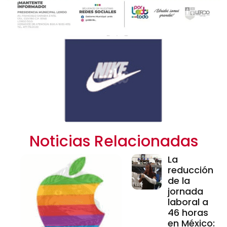
Noticias Relacionadas
La
reducción
de la
jornada
laboral a
46 horas
en México: