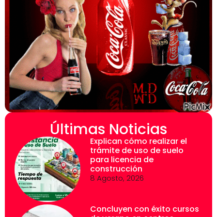
Últimas Noticias
Explican cómo realizar el
trámite de uso de suelo
para licencia de
construcción
8 Agosto, 2026
Concluyen con éxito cursos